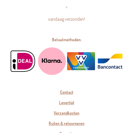
=
vandaag verzonden!
Betaalmethoden:
Contact
Levertijd
Verzendkosten
Ruilen & retourneren