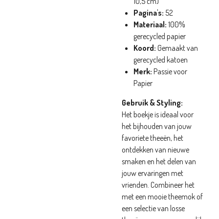
10,5 cm)
Pagina's:
52
Materiaal:
100%
gerecycled papier
Koord:
Gemaakt van
gerecycled katoen
Merk:
Passie voor
Papier
Gebruik & Styling:
Het boekje is ideaal voor
het bijhouden van jouw
favoriete theeën, het
ontdekken van nieuwe
smaken en het delen van
jouw ervaringen met
vrienden. Combineer het
met een mooie theemok of
een selectie van losse