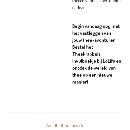
theeën voor een persoonlijk
cadeau.
Begin vandaag nog met
het vastleggen van
jouw thee-avonturen.
Bestel het
Theekrabbels
invulboekje bij LoLifa en
ontdek de wereld van
thee op een nieuwe
manier!
Voor 16:00uur besteld