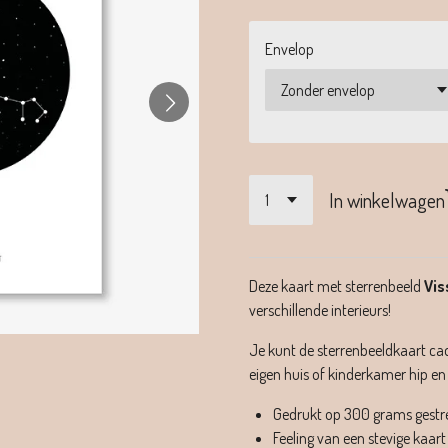
Envelop
In winkelwagen
Deze kaart met sterrenbeeld
Vis
verschillende interieurs!
Je kunt de sterrenbeeldkaart cad
eigen huis of kinderkamer hip 
Gedrukt op 300 grams gestr
Feeling van een stevige kaart