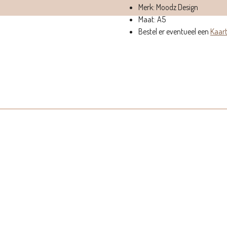
Merk: Moodz Design
Maat: A5
Bestel er eventueel een
Kaart