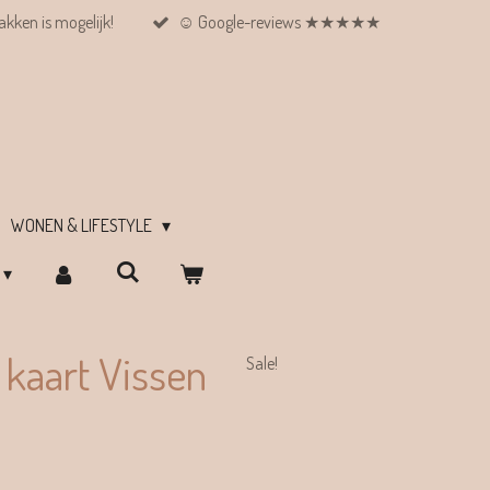
kken is mogelijk!
☺︎ Google-reviews ★★★★★
WONEN & LIFESTYLE
 kaart Vissen
Sale!