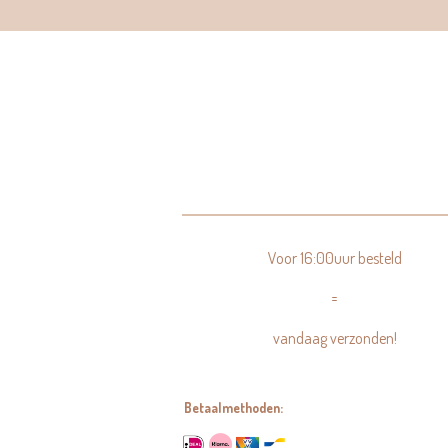
Voor 16:00uur besteld
=
vandaag verzonden!
Betaalmethoden: