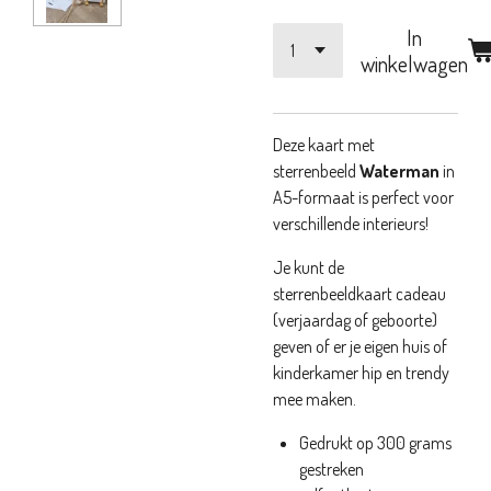
In
winkelwagen
Deze kaart met
sterrenbeeld
Waterman
in
A5-formaat is perfect voor
verschillende interieurs!
Je kunt de
sterrenbeeldkaart cadeau
(verjaardag of geboorte)
geven of er je eigen huis of
kinderkamer hip en trendy
mee maken.
Gedrukt op 300 grams
gestreken