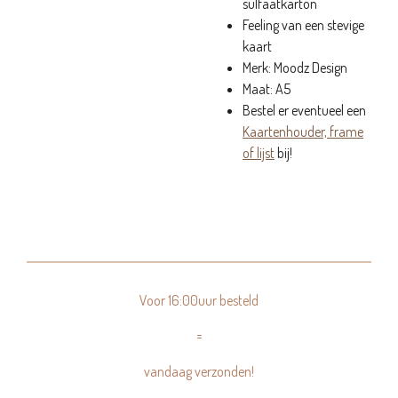
sulfaatkarton
Feeling van een stevige
kaart
Merk: Moodz Design
Maat: A5
Bestel er eventueel een
Kaartenhouder, frame
of lijst
bij!
Voor 16:00uur besteld
=
vandaag verzonden!