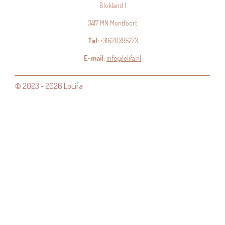
Blokland 1
3417 MN Montfoort
Tel:
+31620395773
E-mail:
info@lolifa.nl
© 2023 - 2026 LoLifa