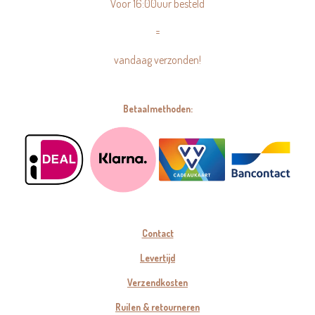
Voor 16:00uur besteld
=
vandaag verzonden!
Betaalmethoden:
Contact
Levertijd
Verzendkosten
Ruilen & retourneren