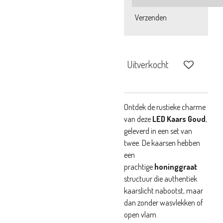
Verzenden
Uitverkocht
Ontdek de rustieke charme
van deze
LED Kaars Goud
,
geleverd in een set van
twee. De kaarsen hebben
een
prachtige
honinggraat
structuur die authentiek
kaarslicht nabootst, maar
dan zonder wasvlekken of
open vlam.