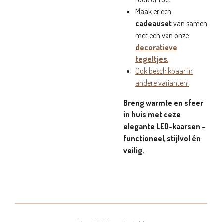
Maak er een
cadeauset
van samen
met een van onze
decoratieve
tegeltjes
.
Ook beschikbaar in
andere varianten!
Breng warmte en sfeer
in huis met deze
elegante LED-kaarsen –
functioneel, stijlvol én
veilig.